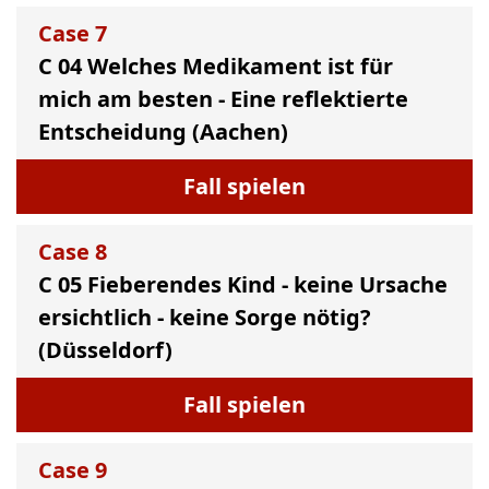
Case
7
C 04 Welches Medikament ist für
mich am besten - Eine reflektierte
Entscheidung (Aachen)
Fall spielen
Case
8
C 05 Fieberendes Kind - keine Ursache
ersichtlich - keine Sorge nötig?
(Düsseldorf)
Fall spielen
Case
9